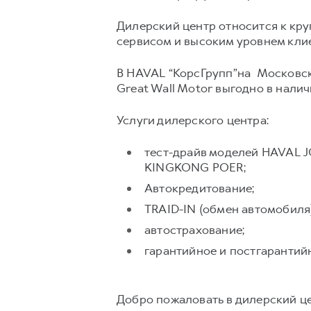
Дилерский центр относится к кр
сервисом и высоким уровнем кли
В HAVAL “КорсГрупп”на Московск
Great Wall Motor выгодно в наличи
Услуги дилерского центра:
тест-драйв моделей HAVAL 
KINGKONG POER;
Автокредитование;
TRAID-IN (обмен автомобиля)
автострахование;
гарантийное и постгарантий
Добро пожаловать в дилерский це