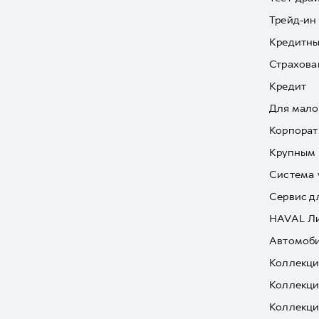
Трейд-ин
Кредитны
Страхова
Кредит
Для мало
Корпорат
Крупным 
Система 
Сервис д
HAVAL Л
Автомоби
Коллекци
Коллекци
Коллекци