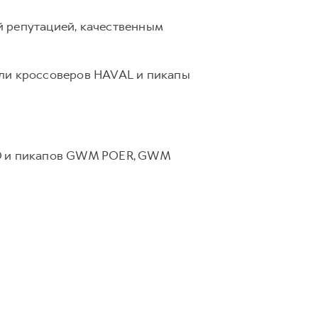
й репутацией, качественным
ли кроссоверов HAVAL и пикапы
GO и пикапов GWM POER, GWM