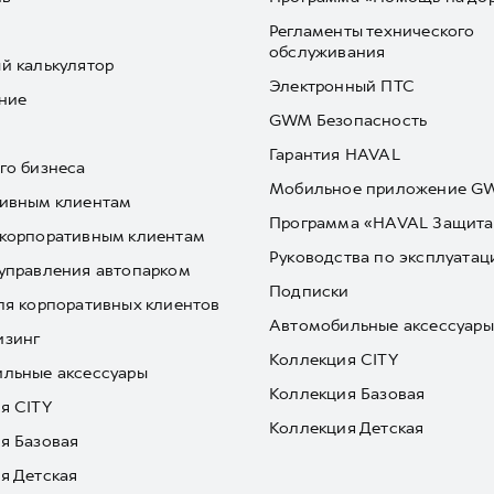
Регламенты технического
обслуживания
й калькулятор
Электронный ПТС
ние
GWM Безопасность
Гарантия HAVAL
го бизнеса
Мобильное приложение 
ивным клиентам
Программа «HAVAL Защита
корпоративным клиентам
Руководства по эксплуатац
управления автопарком
Подписки
ля корпоративных клиентов
Автомобильные аксессуары
изинг
Коллекция CITY
льные аксессуары
Коллекция Базовая
я CITY
Коллекция Детская
я Базовая
я Детская