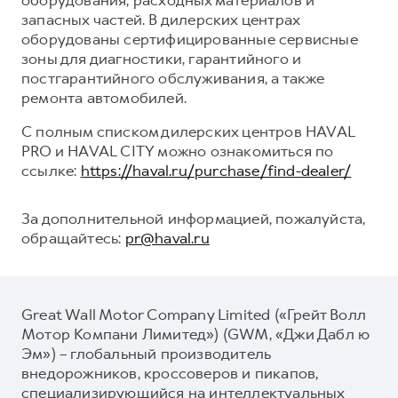
запасных частей. В дилерских центрах
оборудованы сертифицированные сервисные
зоны для диагностики, гарантийного и
постгарантийного обслуживания, а также
ремонта автомобилей.
С полным списком дилерских центров HAVAL
PRO и HAVAL CITY можно ознакомиться по
ссылке:
https://haval.ru/purchase/find-dealer/
За дополнительной информацией, пожалуйста,
обращайтесь:
pr@haval.ru
Great Wall Motor Company Limited («Грейт Волл
Мотор Компани Лимитед») (GWM, «Джи Дабл ю
Эм») – глобальный производитель
внедорожников, кроссоверов и пикапов,
специализирующийся на интеллектуальных