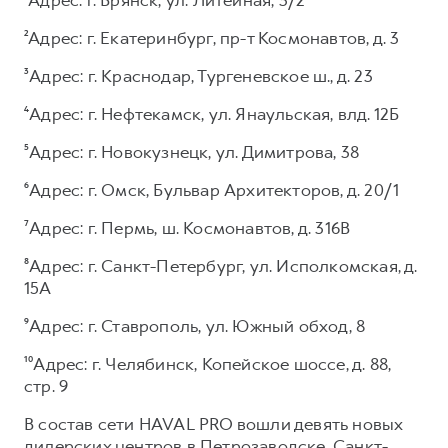
²Адрес: г. Екатеринбург, пр-т Космонавтов, д. 3
³Адрес: г. Краснодар, Тургеневское ш., д. 23
⁴Адрес: г. Нефтекамск, ул. Янаульская, влд. 12Б
⁵Адрес: г. Новокузнецк, ул. Димитрова, 38
⁶Адрес: г. Омск, Бульвар Архитекторов, д. 20/1
⁷Адрес: г. Пермь, ш. Космонавтов, д. 316В
⁸Адрес: г. Санкт-Петербург, ул. Исполкомская, д.
15А
⁹Адрес: г. Ставрополь, ул. Южный обход, 8
¹⁰Адрес: г. Челябинск, Копейское шоссе, д. 88,
стр. 9
В состав сети HAVAL PRO вошли девять новых
дилерских центров в Петрозаводске, Санкт-