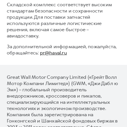
Складской комплекс соответствует высоким
стандартам безопасности и сохранности
продукции. Для поставки запчастей
используются различные логистические
решения, включая самое быстрое –
авиадоставку.
За дополнительной информацией, пожалуйста,
обращайтесь:
pr@haval.ru
Great Wall Motor Company Limited («Грейт Волл
Мотор Компани Лимитед») (GWM, «Джи Дабл ю
Эм») – глобальный производитель
внедорожников, кроссоверов и пикапов,
специализирующийся на интеллектуальных
технологиях и экологичном производстве.
Компания была зарегистрирована на
Гонконгской и Шанхайской фондовых биржах в
2003 и 2011 годах соответственно. Сфера