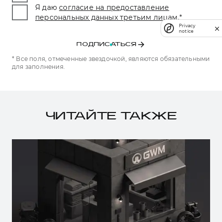
Я даю
согласие на предоставление
персональных данных третьим лицам.
*
Privacy
notice
ПОДПИСАТЬСЯ
* Все поля, отмеченные звездочкой, являются обязательными
для заполнения.
ЧИТАЙТЕ ТАКЖЕ