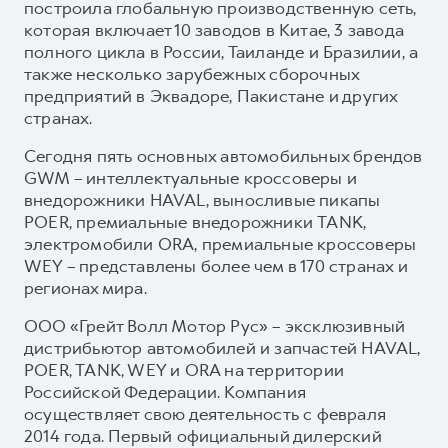
построила глобальную производственную сеть,
которая включает 10 заводов в Китае, 3 завода
полного цикла в России, Таиланде и Бразилии, а
также несколько зарубежных сборочных
предприятий в Эквадоре, Пакистане и других
странах.
Сегодня пять основных автомобильных брендов
GWM – интеллектуальные кроссоверы и
внедорожники HAVAL, выносливые пикапы
POER, премиальные внедорожники TANK,
электромобили ORA, премиальные кроссоверы
WEY – представлены более чем в 170 странах и
регионах мира.
ООО «Грейт Волл Мотор Рус» – эксклюзивный
дистрибьютор автомобилей и запчастей HAVAL,
POER, TANK, WEY и ORA на территории
Российской Федерации. Компания
осуществляет свою деятельность с февраля
2014 года. Первый официальный дилерский