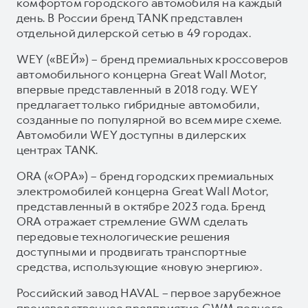
комфортом городского автомобиля на каждый
день. В России бренд TANK представлен
отдельной дилерской сетью в 49 городах.
WEY («ВЕЙ») – бренд премиальных кроссоверов
автомобильного концерна Great Wall Motor,
впервые представленный в 2018 году. WEY
предлагает только гибридные автомобили,
созданные по популярной во всем мире схеме.
Автомобили WEY доступны в дилерских
центрах TANK.
ORA («ОРА») – бренд городских премиальных
электромобилей концерна Great Wall Motor,
представленный в октябре 2023 года. Бренд
ORA отражает стремление GWM сделать
передовые технологические решения
доступными и продвигать транспортные
средства, использующие «новую энергию».
Российский завод HAVAL – первое зарубежное
производственное предприятие GWM полного