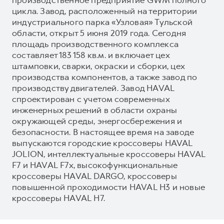
цикла. Завод, расположенный на территории
индустриального парка «Узловая» Тульской
области, открыт 5 июня 2019 года. Сегодня
площадь производственного комплекса
составляет 183 158 кв.м. и включает цех
штамповки, сварки, окраски и сборки, цех
производства компонентов, а также завод по
производству двигателей. Завод HAVAL
спроектирован с учетом современных
инженерных решений в области охраны
окружающей среды, энергосбережения и
безопасности. В настоящее время на заводе
выпускаются городские кроссоверы HAVAL
JOLION, интеллектуальные кроссоверы HAVAL
F7 и HAVAL F7x, высокофункциональные
кроссоверы HAVAL DARGO, кроссоверы
повышенной проходимости HAVAL H3 и новые
кроссоверы HAVAL H7.