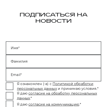
ПОДПИСАТЬСЯ НА
НОВОСТИ
Имя
Фамилия
Email
Я ознакомлен (-а) с
Политикой обработки
персональных данных
и принимаю условия.
*
Я даю
согласие на обработку персональных
данных
.
*
Я даю
согласие на коммуникацию
.
*