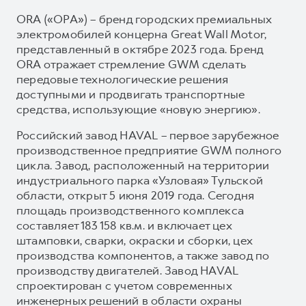
ORA («ОРА») – бренд городских премиальных
электромобилей концерна Great Wall Motor,
представленный в октябре 2023 года. Бренд
ORA отражает стремление GWM сделать
передовые технологические решения
доступными и продвигать транспортные
средства, использующие «новую энергию».
Российский завод HAVAL – первое зарубежное
производственное предприятие GWM полного
цикла. Завод, расположенный на территории
индустриального парка «Узловая» Тульской
области, открыт 5 июня 2019 года. Сегодня
площадь производственного комплекса
составляет 183 158 кв.м. и включает цех
штамповки, сварки, окраски и сборки, цех
производства компонентов, а также завод по
производству двигателей. Завод HAVAL
спроектирован с учетом современных
инженерных решений в области охраны