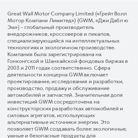
Great Wall Motor Company Limited («Грейт Волл
Мотор Компани Лимитед») (GWM, «Джи Дабл ю
Эм») – глобальный производитель
внедорожников, кроссоверов и пикапов,
специализирующийся на интеллектуальных
технологиях и экологичном производстве.
Компания была зарегистрирована на
Гонконгской и Шанхайской фондовых биржах в
2003 и 2011 годах соответственно. Сфера
деятельности концерна GWM включает
проектирование, исследования и разработки,
производство, продажу и обслуживание
автомобилей и запчастей. Значительная доля
инвестиций GWM сосредоточена на
конструкторских разработках автомобилей и
силовых агрегатов, использующих
альтернативные источники энергии. Это
позволяет GWM создавать более экологичные,
умные и безопасные продукты для