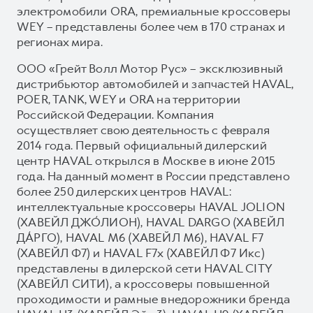
электромобили ORA, премиальные кроссоверы
WEY – представлены более чем в 170 странах и
регионах мира.
ООО «Грейт Волл Мотор Рус» – эксклюзивный
дистрибьютор автомобилей и запчастей HAVAL,
POER, TANK, WEY и ORA на территории
Российской Федерации. Компания
осуществляет свою деятельность с февраля
2014 года. Первый официальный дилерский
центр HAVAL открылся в Москве в июне 2015
года. На данный момент в России представлено
более 250 дилерских центров HAVAL:
интеллектуальные кроссоверы HAVAL JOLION
(ХАВЕЙЛ ДЖО́ЛИОН), HAVAL DARGO (ХАВЕЙЛ
ДА́РГО), HAVAL М6 (ХАВЕЙЛ M6), HAVAL F7
(ХАВЕЙЛ Ф7) и HAVAL F7x (ХАВЕЙЛ Ф7 Икс)
представлены в дилерской сети HAVAL CITY
(ХАВЕЙЛ СИТИ), а кроссоверы повышенной
проходимости и рамные внедорожники бренда