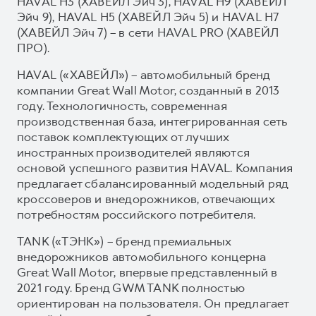
HAVAL H3 (ХАВЕЙЛ Эйч 3), HAVAL H9 (ХАВЕЙЛ
Эйч 9), HAVAL H5 (ХАВЕЙЛ Эйч 5) и HAVAL H7
(ХАВЕЙЛ Эйч 7) – в сети HAVAL PRO (ХАВЕЙЛ
ПРО).
HAVAL («ХАВЕЙЛ») – автомобильный бренд
компании Great Wall Motor, созданный в 2013
году. Технологичность, современная
производственная база, интегрированная сеть
поставок комплектующих от лучших
иностранных производителей являются
основой успешного развития HAVAL. Компания
предлагает сбалансированный модельный ряд
кроссоверов и внедорожников, отвечающих
потребностям российского потребителя.
TANK («ТЭНК») – бренд премиальных
внедорожников автомобильного концерна
Great Wall Motor, впервые представленный в
2021 году. Бренд GWM TANK полностью
ориентирован на пользователя. Он предлагает