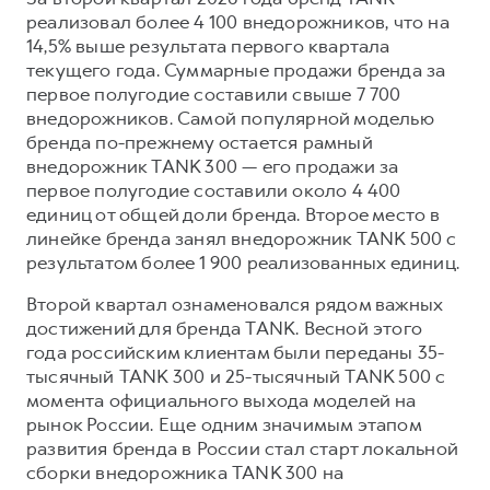
реализовал более 4 100 внедорожников, что на
14,5% выше результата первого квартала
текущего года. Суммарные продажи бренда за
первое полугодие составили свыше 7 700
внедорожников. Самой популярной моделью
бренда по-прежнему остается рамный
внедорожник TANK 300 — его продажи за
первое полугодие составили около 4 400
единиц от общей доли бренда. Второе место в
линейке бренда занял внедорожник TANK 500 с
результатом более 1 900 реализованных единиц.
Второй квартал ознаменовался рядом важных
достижений для бренда TANK. Весной этого
года российским клиентам были переданы 35-
тысячный TANK 300 и 25-тысячный TANK 500 с
момента официального выхода моделей на
рынок России. Еще одним значимым этапом
развития бренда в России стал старт локальной
сборки внедорожника TANK 300 на