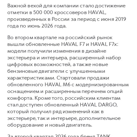
Важной вехой для компании стало достижение
отметки в 500 000 кроссоверов HAVAL,
произведенных в России за период с июня 2019
года по июнь 2026 года.
Во втором квартале на российский рынок
вышли обновленные HAVAL F7 и HAVAL F7x:
модели получили изменения в дизайне
экстерьера и интерьера, расширенный набор
цифровых возможностей, а также новые
бензиновые двигатели с улучшенными
характеристиками. Стартовали продажи
обновленного HAVAL M6 с модернизированным
оснащением и расширенным перечнем опций
комфорта. Кроме того, российским клиентам
стал доступен обновленный HAVAL DARGO,
который получил ряд изменений как в
экстерьере, так и интерьере, дополнительное
оборудование и новый двигатель.
За второй квартал 2026 года бренд TANK