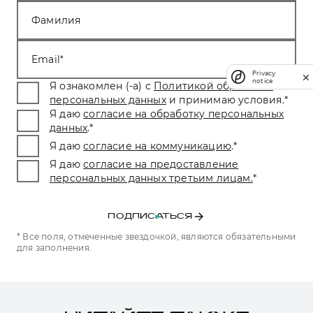
Фамилия
Email
Privacy
notice
Я ознакомлен (-а) с
Политикой обработки
персональных данных
и принимаю условия.
*
Я даю
согласие на обработку персональных
данных
.
*
Я даю
согласие на коммуникацию
.
*
Я даю
согласие на предоставление
персональных данных третьим лицам.
*
ПОДПИСАТЬСЯ
* Все поля, отмеченные звездочкой, являются обязательными
для заполнения.