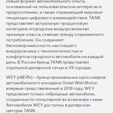
новый формат автомобильного опыта,
основанный на пользовательских интересах и
предпочтениях, а также отражающий мировые
тенденции цифрового взаимодействия. TANK
представляет актуальную продуктовую
категорию «городских внедорожников»
премиум-класса, отвечая тренду современного
потребления. Он соединяет
бескомпромиссность настоящего
внедорожника с технологичностью и
комфортом городского автомобиля на каждый
день. В России бренд TANK представлен
отдельной дилерской сетью в 49 городах.
WEY («ВЕЙ») – бренд премиальных кроссоверов
автомобильного концерна Great Wall Motor,
впервые представленный в 2018 году. WEY
предлагает только гибридные автомобили,
созданные по популярной во всем мире схеме.
Автомобили WEY доступны в дилерских
центрах TANK.