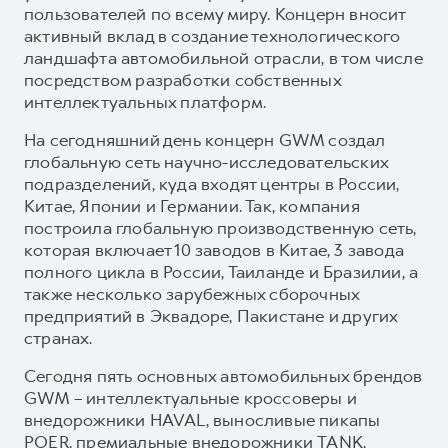
пользователей по всему миру. Концерн вносит
активный вклад в создание технологического
ландшафта автомобильной отрасли, в том числе
посредством разработки собственных
интеллектуальных платформ.
На сегодняшний день концерн GWM создал
глобальную сеть научно-исследовательских
подразделений, куда входят центры в России,
Китае, Японии и Германии. Так, компания
построила глобальную производственную сеть,
которая включает 10 заводов в Китае, 3 завода
полного цикла в России, Таиланде и Бразилии, а
также несколько зарубежных сборочных
предприятий в Эквадоре, Пакистане и других
странах.
Сегодня пять основных автомобильных брендов
GWM – интеллектуальные кроссоверы и
внедорожники HAVAL, выносливые пикапы
POER, премиальные внедорожники TANK,